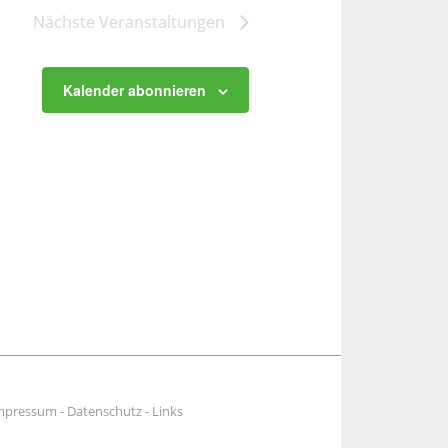
Nächste
Veranstaltungen
Kalender abonnieren
mpressum
-
Datenschutz
-
Links