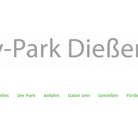
elles
Der Park
Anfahrt
Dabei sein
Genießen
Förd