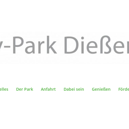
elles
Der Park
Anfahrt
Dabei sein
Genießen
Förd