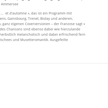
m Ammersee
... et d'automne », das ist ein Programm mit
ns, Gainsbourg, Trenet, Biolay und anderen,
, ganz eigenen Coverversionen – der Franzose sagt «
er des Chansons sind ebenso dabei wie hierzulande
herbstlich melancholisch und dabei erfrischend fern
schees und Musetteromantik. Ausgefeilte