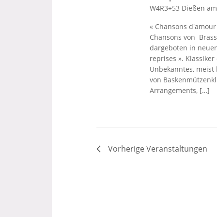
W4R3+53 Dießen a
« Chansons d'amour 
Chansons von Brasse
dargeboten in neuen
reprises ». Klassik
Unbekanntes, meist 
von Baskenmützenkli
Arrangements, […]
Vorherige
Veranstaltungen