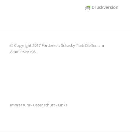
Druckversion
© Copyright 2017 Förderkeis Schacky-Park Dießen am
Ammersee e.V.
Impressum
-
Datenschutz
-
Links