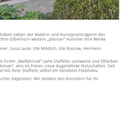
 haben neben der Malerin und Kunstpreisträgerin des
hm-Silberhorn weitere „pleinair“-Künstler ihre Werke
rüner, Susa Laute, Ute Milotich, Ute Rossow, Hermann
it ihrem „Malfahrrad“ samt Staffelei, Leinwand und Ölfarben
nair“, also im Freien, neue Augenblicke festzuhalten. Seit
t mit ihrer Staffelei selbst ein beliebtes Fotomotiv.
ucher begeistert. Wir danken den Künstlern für ihr