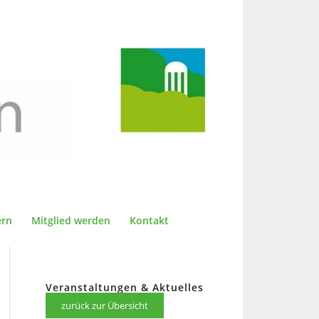
ern
Mitglied werden
Kontakt
Veranstaltungen & Aktuelles
zurück zur Übersicht