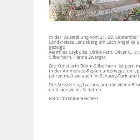
In der Ausstellung vom 21.-29. September
Landkreises Landsberg am Lech Angelika Bö
gezeigt:
Matthias Czybulka, Ulrike Feth, Oliver C. G
Silberhorn, Hanna Zwerger.
Die Künstlerin Böhm-Silberhorn ist gern m
in der Ammersee-Region unterwegs, um „plei
Jahren malt sie auch im Schacky-Park und is
Die Ausstellung hat uns und die vielen Bes
eindrucksvolles Schaffen.
Foto: Christine Reichert