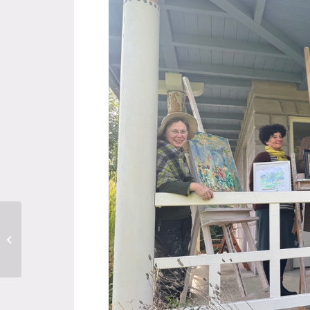
In meine Ferne gesprochen