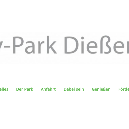
elles
Der Park
Anfahrt
Dabei sein
Genießen
Förd