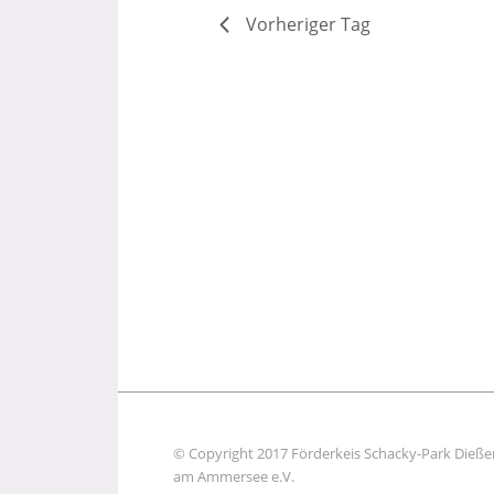
Vorheriger Tag
© Copyright 2017 Förderkeis Schacky-Park Dieße
am Ammersee e.V.